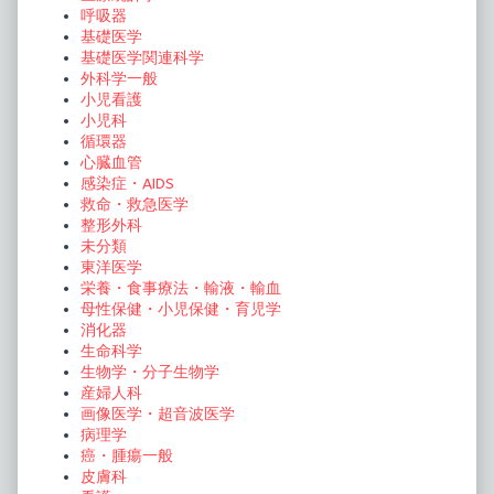
呼吸器
基礎医学
基礎医学関連科学
外科学一般
小児看護
小児科
循環器
心臓血管
感染症・AIDS
救命・救急医学
整形外科
未分類
東洋医学
栄養・食事療法・輸液・輸血
母性保健・小児保健・育児学
消化器
生命科学
生物学・分子生物学
産婦人科
画像医学・超音波医学
病理学
癌・腫瘍一般
皮膚科