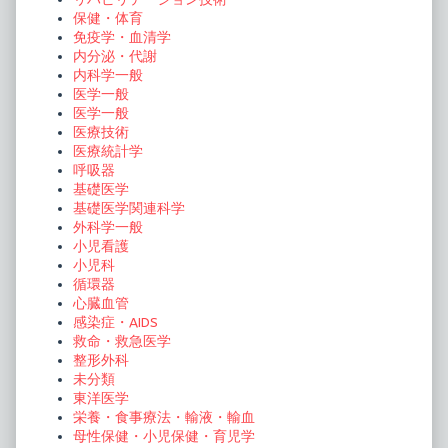
保健・体育
免疫学・血清学
内分泌・代謝
内科学一般
医学一般
医学一般
医療技術
医療統計学
呼吸器
基礎医学
基礎医学関連科学
外科学一般
小児看護
小児科
循環器
心臓血管
感染症・AIDS
救命・救急医学
整形外科
未分類
東洋医学
栄養・食事療法・輸液・輸血
母性保健・小児保健・育児学