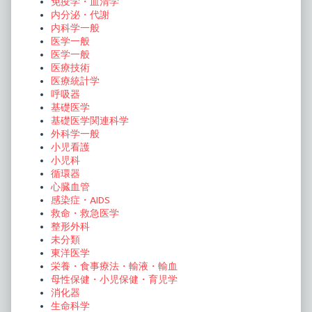
免疫学・血清学
ン
内分泌・代謝
内科学一般
医学一般
医学一般
医療技術
医療統計学
呼吸器
基礎医学
基礎医学関連科学
外科学一般
小児看護
小児科
循環器
心臓血管
感染症・AIDS
救命・救急医学
整形外科
未分類
東洋医学
栄養・食事療法・輸液・輸血
母性保健・小児保健・育児学
消化器
生命科学