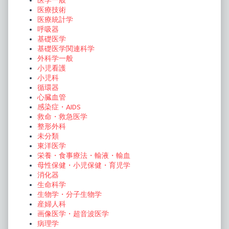
医学一般
医療技術
医療統計学
呼吸器
基礎医学
基礎医学関連科学
外科学一般
小児看護
小児科
循環器
心臓血管
感染症・AIDS
救命・救急医学
整形外科
未分類
東洋医学
栄養・食事療法・輸液・輸血
母性保健・小児保健・育児学
消化器
生命科学
生物学・分子生物学
産婦人科
画像医学・超音波医学
病理学