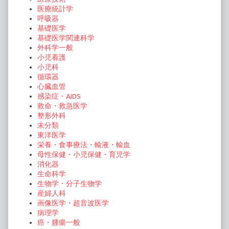
医療統計学
呼吸器
基礎医学
基礎医学関連科学
外科学一般
小児看護
小児科
循環器
心臓血管
感染症・AIDS
救命・救急医学
整形外科
未分類
東洋医学
栄養・食事療法・輸液・輸血
母性保健・小児保健・育児学
消化器
生命科学
生物学・分子生物学
産婦人科
画像医学・超音波医学
病理学
癌・腫瘍一般