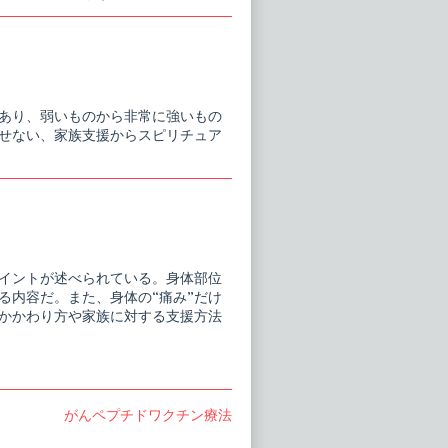
あり、弱いものから非常に強いもの
せない、家族支援からスピリチュア
ポイントが述べられている。身体部位
る内容だ。また、身体の“痛み”だけ
のかかわり方や家族に対する支援方法
Next
がんペプチドワクチン療法
post: