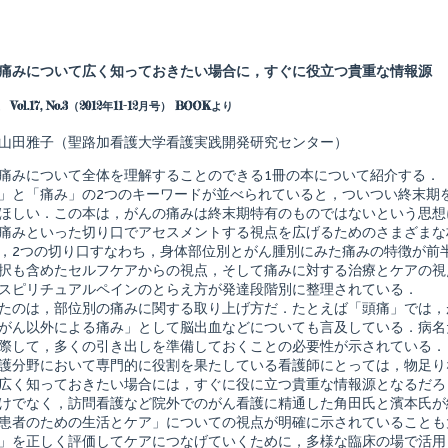
Read
more
posts
痛みについて広く知っておきたい場合に，すぐに役立つ貴重な情報源
by
the
ol.17, No.3（2012年11-12月号） BOOKより
author
of
ベ
山田雅子（聖路加看護大学看護実践開発研究センター）
ス
ト・
痛みについて全体を理解することのできる1冊の本について紹介する．
プ
」と「痛み」の2つのキーワードが並べられていると，ついつい終末期
ラ
ほしい．この本は，がんの痛みは終末期特有のものではないという思想
ク
テ
痛みといった切り口でアセスメントする視点を広げるためのさまざまな
ィ
，2つの切り口すなわち，身体部位別とがん腫別にみた痛みの特徴が前
ス
択も含めたセルフケアからの視点，そして痛みに対する治療とケアの視
コ
スピリチュアルペインのとらえ方が発達段階別に整理されている．
レ
ク
たのは，部位別の痛みに関する取り上げ方だ．たとえば「頭痛」では，
シ
がん以外による痛み」として脳出血などについても言及している．病名
ョ
際して，多くの引き出しを準備しておくことの必要性が示されている．
ン
護分野において専門的に役割を果たしている看護師にとっては，物足り
が
ん
広く知っておきたい場合には，すぐに役に立つ貴重な情報源となるだろ
shed
疼
けでなく，訪問看護など院外でのがん看護に精通した角田氏と濱本氏が
痛
患者のための生活とケア」についての視点が明確に示されていることも
ケ
」を正しく評価してケアにつなげていくために，多様な臨床の場で活用
ア