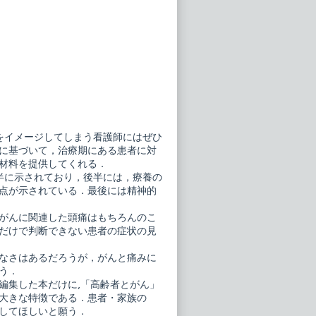
をイメージしてしまう看護師にはぜひ
に基づいて，治療期にある患者に対
材料を提供してくれる．
半に示されており，後半には，療養の
点が示されている．最後には精神的
がんに関連した頭痛はもちろんのこ
だけで判断できない患者の症状の見
なさはあるだろうが，がんと痛みに
う．
編集した本だけに,「高齢者とがん」
大きな特徴である．患者・家族の
してほしいと願う．