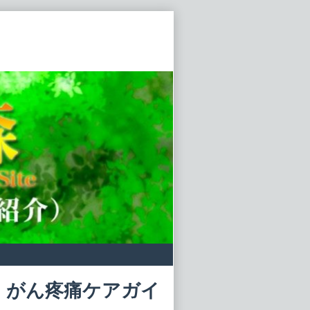
 がん疼痛ケアガイ