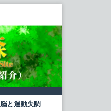
脳と運動失調