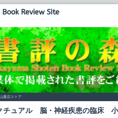
Book Review Site
山書店ストア
クチュアル 脳・神経疾患の臨床 小
Read