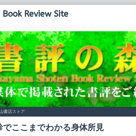
Book Review Site
山書店ストア
診でここまでわかる身体所見
Read