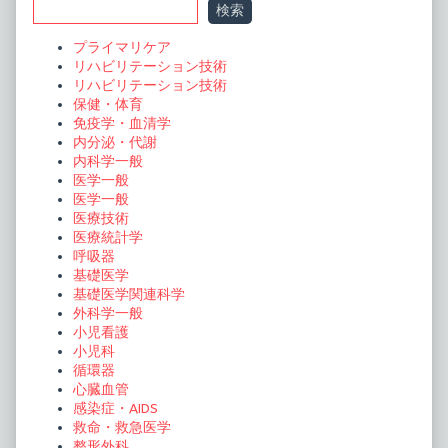
検索
Sidebar
プライマリケア
リハビリテーション技術
リハビリテーション技術
保健・体育
免疫学・血清学
内分泌・代謝
内科学一般
医学一般
医学一般
医療技術
医療統計学
呼吸器
基礎医学
基礎医学関連科学
外科学一般
小児看護
小児科
循環器
心臓血管
感染症・AIDS
救命・救急医学
整形外科