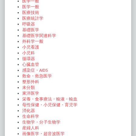
医学一般
医学一般
医療技術
医療統計学
呼吸器
基礎医学
基礎医学関連科学
外科学一般
小児看護
小児科
循環器
心臓血管
感染症・AIDS
救命・救急医学
整形外科
未分類
東洋医学
栄養・食事療法・輸液・輸血
母性保健・小児保健・育児学
消化器
生命科学
生物学・分子生物学
産婦人科
画像医学・超音波医学