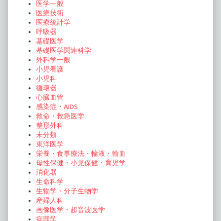
医学一般
医療技術
医療統計学
呼吸器
基礎医学
基礎医学関連科学
外科学一般
小児看護
小児科
循環器
心臓血管
感染症・AIDS
救命・救急医学
整形外科
未分類
東洋医学
栄養・食事療法・輸液・輸血
母性保健・小児保健・育児学
消化器
生命科学
生物学・分子生物学
産婦人科
画像医学・超音波医学
病理学