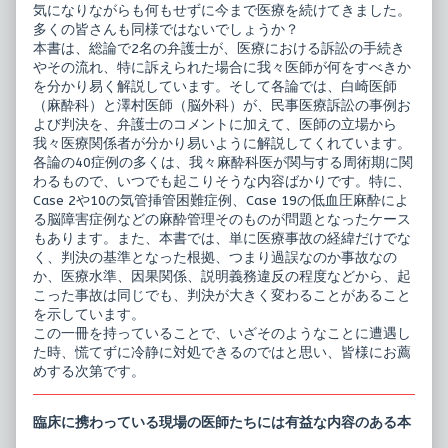
気になりながらも何もせずに今まで医療を続けてきました。
多くの皆さんも同様ではないでしょうか？
本書は、総論で2名の弁護士が、医療における訴訟の手続き
やその流れ、特に訴えられた場合に我々医師が何をすべきか
を分かり易く解説しています。そして各論では、白崎医師
（麻酔科）と澤村医師（脳外科）が、民事医療訴訟の事例お
よび判決を、弁護士のコメントに加えて、医師の立場から
我々医療関係者が分かり易いように解説してくれています。
各論の40症例の多くは、我々麻酔科医が関与する周術期に関
わるもので、いつでも起こりそうな内容ばかりです。特に、
Case 2や10の気管挿管困難症例、Case 19の低血圧麻酔によ
る脳障害症例などの麻酔管理そのものが問題となったケース
もあります。また、本書では、単に医療事故の経緯だけでな
く、判決の基準となった根拠、つまり過誤なのか事故なの
か、医療水準、因果関係、説明義務違反の程度などから、起
こった事故は同じでも、判決が大きく変わることがあること
を示しています。
この一冊を持っていることで、いざそのようなことに遭遇し
た時、慌てずに冷静に対処できるのではと思い、皆様にお薦
めする次第です。
臨床に携わっている現場の医師たちには有益な内容のある本