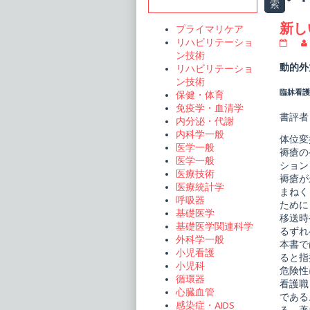
Sidebar
索
t
新し
プライマリケア
リハビリテーショ
新
し
ン技術
い
動的外
リハビリテーショ
体
ン技術
位
臨牀看護 
保健・体育
変
換
免疫学・血清学
publi
書評者
内分泌・代謝
on
内科学一般
体位変
医学一般
褥瘡の
医学一般
ション
医療技術
褥瘡が
医療統計学
まねく
呼吸器
ために
基礎医学
移送時
基礎医学関連科学
るずれ
外科学一般
本書で
小児看護
ると指
小児科
危険性
循環器
看護職
心臓血管
である
感染症・AIDS