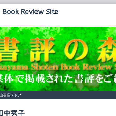
Book Review Site
山書店ストア
osts
田中秀子