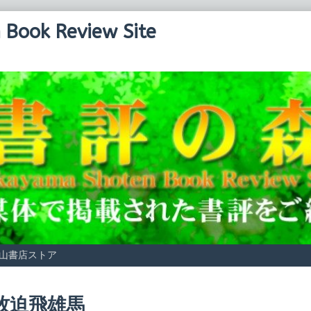
Book Review Site
山書店ストア
osts
牧迫飛雄馬