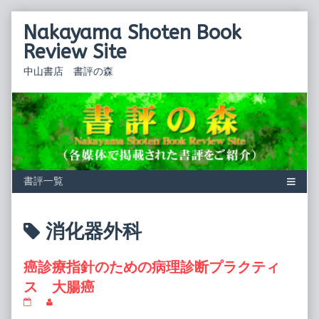
Skip
Nakayama Shoten Book
to
content
Review Site
中山書店 書評の森
Posts
消化器外科
tagged
癌診療指針のための病理診断プラクティ
ス 大腸癌
癌
Read
診
more