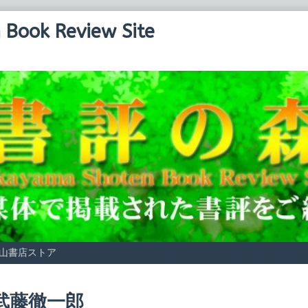
Book Review Site
山書店ストア
osts
武藤徹一郎