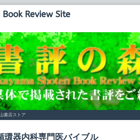
Book Review Site
山書店ストア
osts
循環器内科専門医バイブル