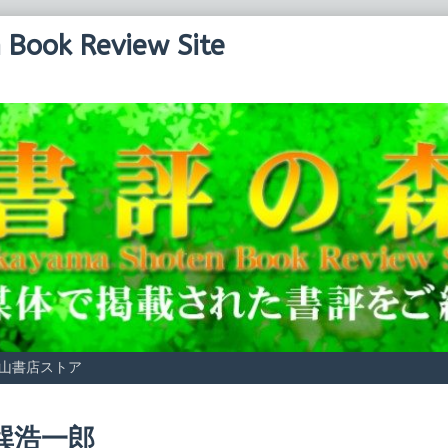
Book Review Site
山書店ストア
osts
巽浩一郎