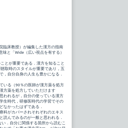
院臨床教授）が編集した漢方の指南
味と「Wide（広い視点を有する）
つことが重要である．漢方を知ること
歴聴取時のスタイルが重要であり，五
で，自分自身の人生も豊かになる．
ている（90％の医師が漢方薬を処方
漢方薬を処方していただけます
思われるが，自分の使っている漢方
学生時代，研修医時代の学習でその
どなかったはずである．
療科がカバーされそれぞれのエキス
と読んでみるのが一般と思われる．
ない．自分に関係する箇所から読むこ