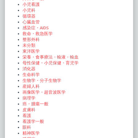
小児看護
小児科
循環器
心臓血管
感染症・AIDS
救命・救急医学
整形外科
未分類
東洋医学
栄養・食事療法・輸液・輸血
母性保健・小児保健・育児学
消化器
生命科学
生物学・分子生物学
産婦人科
画像医学・超音波医学
病理学
癌・腫瘍一般
皮膚科
看護
看護学一般
眼科
精神医学