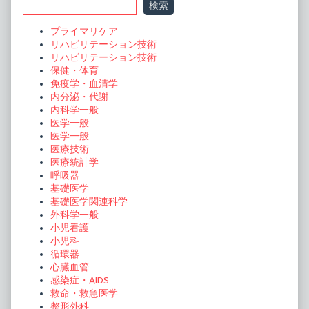
検索
Sidebar
プライマリケア
リハビリテーション技術
リハビリテーション技術
保健・体育
免疫学・血清学
内分泌・代謝
内科学一般
医学一般
医学一般
医療技術
医療統計学
呼吸器
基礎医学
基礎医学関連科学
外科学一般
小児看護
小児科
循環器
心臓血管
感染症・AIDS
救命・救急医学
整形外科