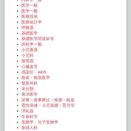
医学一般
医学一般
医療技術
医療統計学
呼吸器
基礎医学
基礎医学関連科学
外科学一般
小児看護
小児科
循環器
心臓血管
感染症・AIDS
救命・救急医学
整形外科
未分類
東洋医学
栄養・食事療法・輸液・輸血
母性保健・小児保健・育児学
消化器
生命科学
生物学・分子生物学
産婦人科