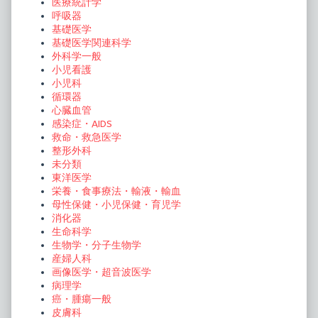
医療統計学
呼吸器
基礎医学
基礎医学関連科学
外科学一般
小児看護
小児科
循環器
心臓血管
感染症・AIDS
救命・救急医学
整形外科
未分類
東洋医学
栄養・食事療法・輸液・輸血
母性保健・小児保健・育児学
消化器
生命科学
生物学・分子生物学
産婦人科
画像医学・超音波医学
病理学
癌・腫瘍一般
皮膚科