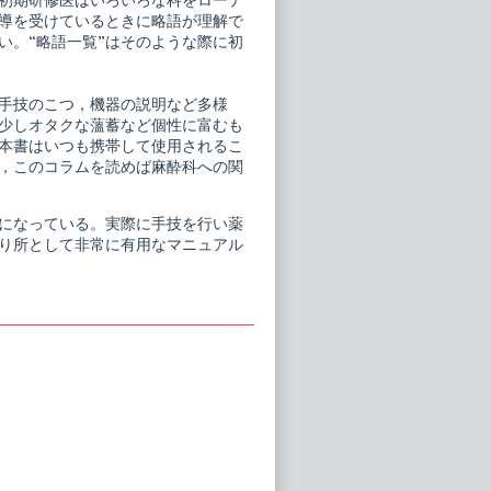
。初期研修医はいろいろな科をローテ
導を受けているときに略語が理解で
い。“略語一覧”はそのような際に初
手技のこつ，機器の説明など多様
少しオタクな薀蓄など個性に富むも
本書はいつも携帯して使用されるこ
，このコラムを読めば麻酔科への関
になっている。実際に手技を行い薬
り所として非常に有用なマニュアル