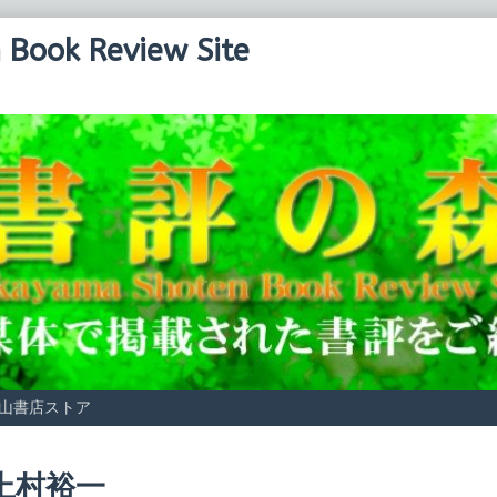
Book Review Site
山書店ストア
osts
上村裕一