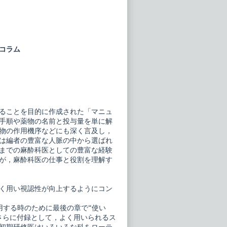
コラム
ることを目的に作成された「マニュ
手順や薬物の名前と投与量を単に解
薬物の作用機序などにも深く言及し，
は編者の豊富な人脈の中から選ばれ
までの麻酔科医としての豊富な経験
が，麻酔科医の仕事と役割を理解す
く用い視認性が向上するようにコン
用する時のために最後の章で“使い
さらに付録として，よく用いられるス