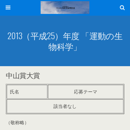
2013（平成25）年度 「運動の生
物科学」
中山賞大賞
氏名
応募テーマ
該当者なし
（敬称略）