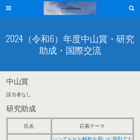
2024（令和6）年度中山賞・研究
助成・国際交流
中山賞
該当者なし
研究助成
氏名
応募テーマ
シングルセル解析を用いた薬剤アナ