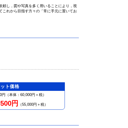
依頼し，図や写真を多く用いることにより，視
てこれから目指す方々の「常に手元に置いてお
セット価格
00円（本体：60,000円＋税）
,500円
（55,000円＋税）