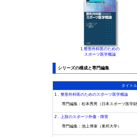
1.整形外科医のための
スポーツ医学概論
シリーズの構成と専門編集
タイト
1．
整形外科医のためのスポーツ医学概論
専門編集：松本秀男（日本スポーツ医学
2．
上肢のスポーツ外傷・障害
専門編集：池上博泰（東邦大学）