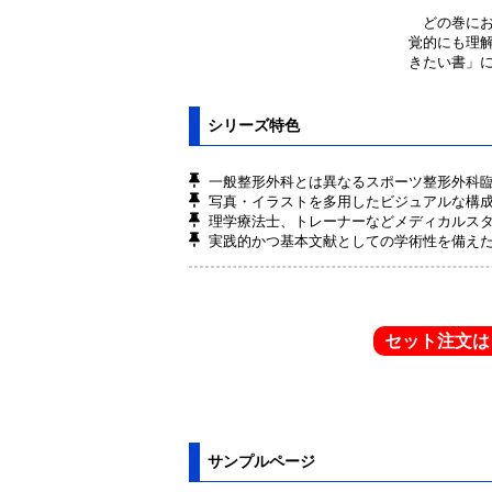
どの巻にお
覚的にも理
きたい書」
シリーズ特色
一般整形外科とは異なるスポーツ整形外科
写真・イラストを多用したビジュアルな構
理学療法士、トレーナーなどメディカルス
実践的かつ基本文献としての学術性を備え
セット注文は
サンプルページ