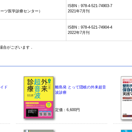
ISBN：978-4-521-74903-7
ポーツ医学診療センター）
2021年7月刊
ISBN：978-4-521-74904-4
2022年7月刊
場合がございます．
イド
離島発 とって隠岐の外来超音
波診療
定価：6,600円