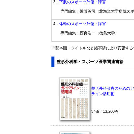
3．
下肢のスポーツ外傷・障害
専門編集：近藤英司（北海道大学病院ス
4．
体幹のスポーツ外傷・障害
専門編集：西良浩一（徳島大学）
※配本順，タイトルなど諸事情により変更する
整形外科学・スポーツ医学関連書籍
整形外科診療のためのガ
ライン活用術
定価：13,200円