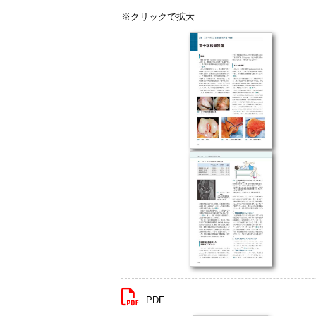
※クリックで拡大
PDF