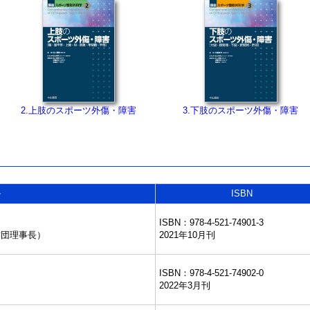
2.上肢のスポーツ外傷・障害
3.下肢のスポーツ外傷・障害
ル
ISBN
ISBN：978-4-521-74901-3
財団理事長）
2021年10月刊
ISBN：978-4-521-74902-0
2022年3月刊